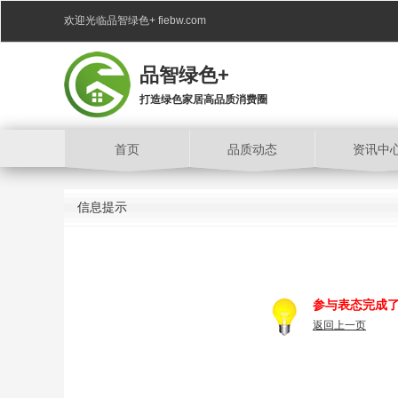
欢迎光临品智绿色+ fiebw.com
品智绿色+
打造绿色家居高品质消费圈
首页
品质动态
资讯中
信息提示
参与表态完成
返回上一页