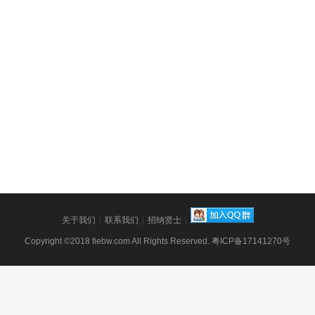
关于我们
|
联系我们
|
招纳贤士
|
Copyright ©2018 fiebw.com All Rights Reserved. 粤ICP备17141270号