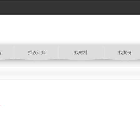
心
找设计师
找材料
找案例
了