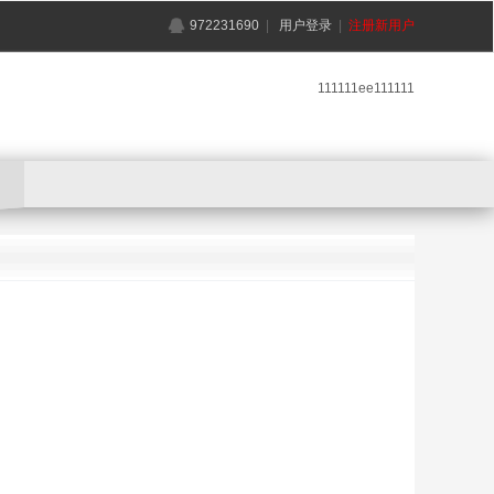
972231690
|
用户登录
|
注册新用户
111111ee111111